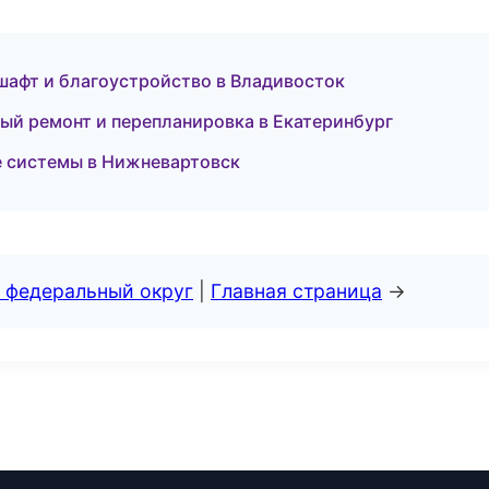
афт и благоустройство в Владивосток
ый ремонт и перепланировка в Екатеринбург
е системы в Нижневартовск
 федеральный округ
|
Главная страница
→