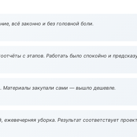
ие, всё законно и без головной боли.
оотчёты с этапов. Работать было спокойно и предсказ
. Материалы закупали сами — вышло дешевле.
, ежевечерняя уборка. Результат соответствует проект