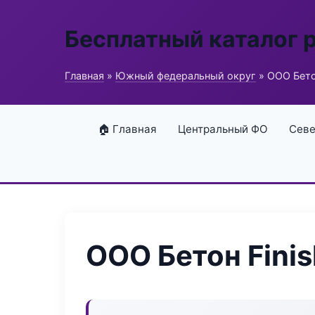
Бесплатный каталог 
Главная
»
Южный федеральный округ
» ООО Бето
🏠 Главная
Центральный ФО
Севе
ООО Бетон Finis