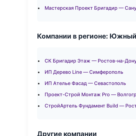
Мастерская Проект Бригадир — Сану
Компании в регионе: Южный
СК Бригадир Этаж — Ростов-на-Дон
ИП Дерево Line — Симферополь
ИП Ателье Фасад — Севастополь
Проект-Строй Монтаж Pro — Волгог
СтройАртель Фундамент Build — Рос
Другие компании