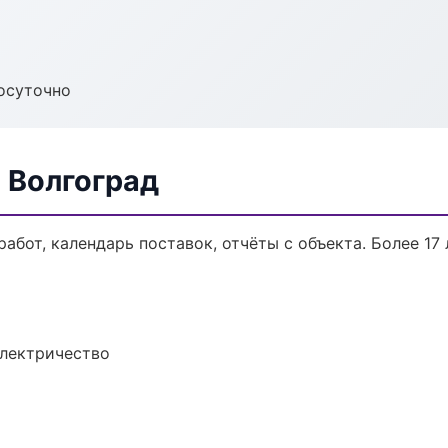
осуточно
 Волгоград
работ, календарь поставок, отчёты с объекта. Более 17 
электричество