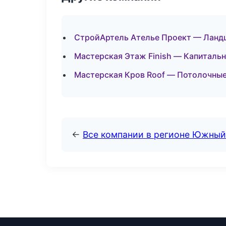
СтройАртель Ателье Проект — Ландш
Мастерская Этаж Finish — Капитальн
Мастерская Кров Roof — Потолочны
←
Все компании в регионе Южный