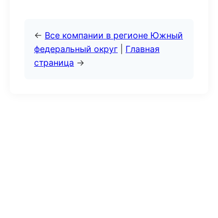
←
Все компании в регионе Южный
федеральный округ
|
Главная
страница
→