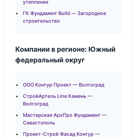
утепление
ГК Фундамент Build — Загородное
строительство
Компании в регионе: Южный
федеральный округ
ООО Контур Проект — Волгоград
СтройАртель Line Камень —
Волгоград
Мастерская АрхПро Фундамент —
Севастополь
Проект-Строй Фасад Контур —