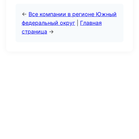
←
Все компании в регионе Южный
федеральный округ
|
Главная
страница
→