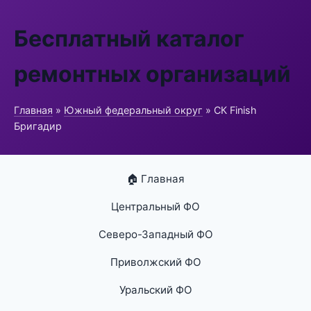
Бесплатный каталог
ремонтных организаций
Главная
»
Южный федеральный округ
» СК Finish
Бригадир
🏠 Главная
Центральный ФО
Северо-Западный ФО
Приволжский ФО
Уральский ФО