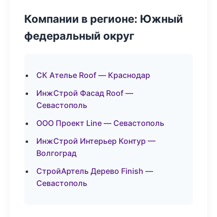
Компании в регионе: Южный
федеральный округ
СК Ателье Roof — Краснодар
ИнжСтрой Фасад Roof —
Севастополь
ООО Проект Line — Севастополь
ИнжСтрой Интерьер Контур —
Волгоград
СтройАртель Дерево Finish —
Севастополь