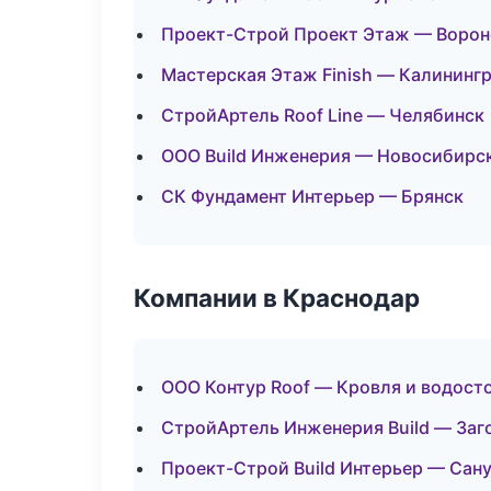
Проект-Строй Проект Этаж — Воро
Мастерская Этаж Finish — Калининг
СтройАртель Roof Line — Челябинск
ООО Build Инженерия — Новосибирс
СК Фундамент Интерьер — Брянск
Компании в Краснодар
ООО Контур Roof — Кровля и водост
СтройАртель Инженерия Build — Заг
Проект-Строй Build Интерьер — Сан