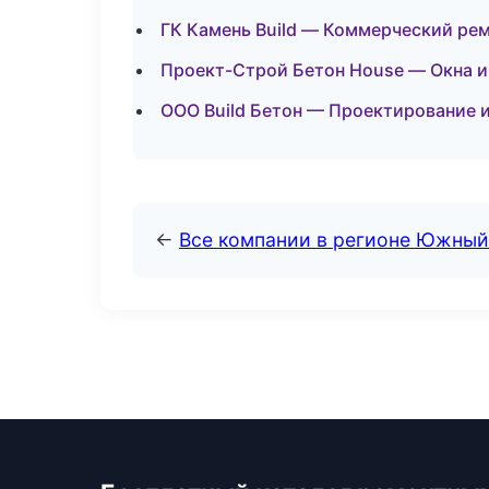
ГК Камень Build — Коммерческий ре
Проект-Строй Бетон House — Окна и
ООО Build Бетон — Проектирование и
←
Все компании в регионе Южный