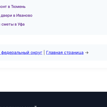
монт в Тюмень
 двери в Иваново
 сметы в Уфа
 федеральный округ
|
Главная страница
→