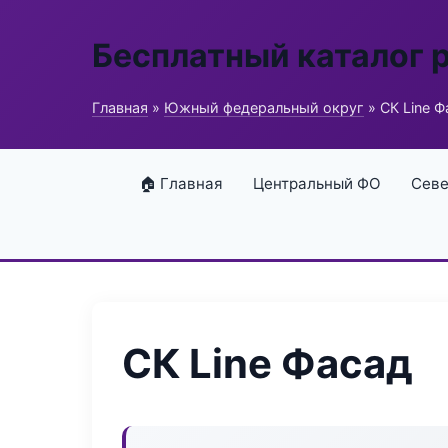
Бесплатный каталог 
Главная
»
Южный федеральный округ
» СК Line Ф
🏠 Главная
Центральный ФО
Севе
СК Line Фасад