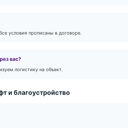
Все условия прописаны в договоре.
рез вас?
изуем логистику на объект.
т и благоустройство