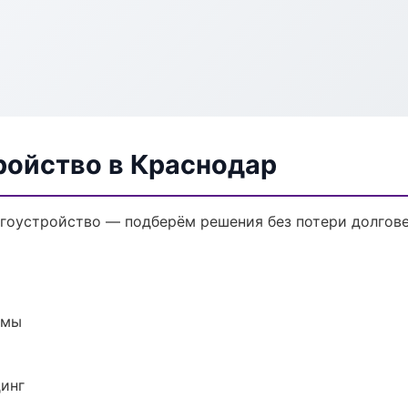
ройство в Краснодар
гоустройство — подберём решения без потери долгове
емы
динг