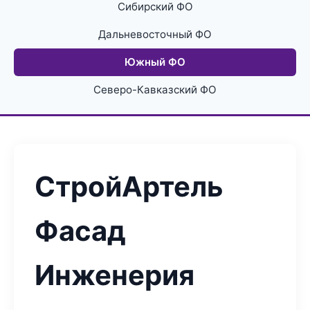
Сибирский ФО
Дальневосточный ФО
Южный ФО
Северо-Кавказский ФО
СтройАртель
Фасад
Инженерия