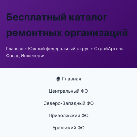
Бесплатный каталог
ремонтных организаций
Главная
»
Южный федеральный округ
» СтройАртель
Фасад Инженерия
🏠 Главная
Центральный ФО
Северо-Западный ФО
Приволжский ФО
Уральский ФО