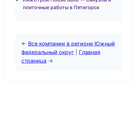
плиточные работы в Пятигорск
←
Все компании в регионе Южный
федеральный округ
|
Главная
страница
→