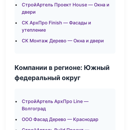
СтройАртель Проект House — Окна и
двери
СК АрхПро Finish — Фасады и
утепление
СК Монтаж Дерево — Окна и двери
Компании в регионе: Южный
федеральный округ
СтройАртель АрхПро Line —
Волгоград
ООО Фасад Дерево — Краснодар