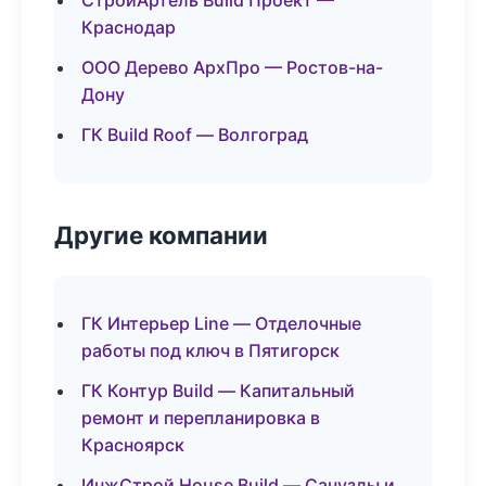
СтройАртель Build Проект —
Краснодар
ООО Дерево АрхПро — Ростов-на-
Дону
ГК Build Roof — Волгоград
Другие компании
ГК Интерьер Line — Отделочные
работы под ключ в Пятигорск
ГК Контур Build — Капитальный
ремонт и перепланировка в
Красноярск
ИнжСтрой House Build — Санузлы и