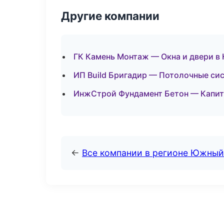
Другие компании
ГК Камень Монтаж — Окна и двери в
ИП Build Бригадир — Потолочные си
ИнжСтрой Фундамент Бетон — Капита
←
Все компании в регионе Южный