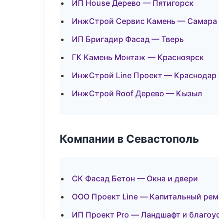
ИП House Дерево — Пятигорск
ИнжСтрой Сервис Камень — Самара
ИП Бригадир Фасад — Тверь
ГК Камень Монтаж — Красноярск
ИнжСтрой Line Проект — Краснодар
ИнжСтрой Roof Дерево — Кызыл
Компании в Севастополь
СК Фасад Бетон — Окна и двери
ООО Проект Line — Капитальный рем
ИП Проект Pro — Ландшафт и благоу