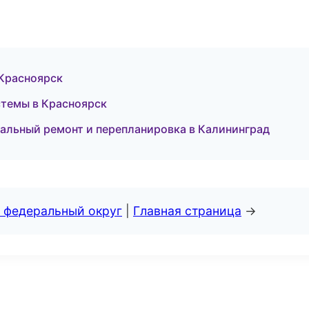
 Красноярск
стемы в Красноярск
льный ремонт и перепланировка в Калининград
 федеральный округ
|
Главная страница
→