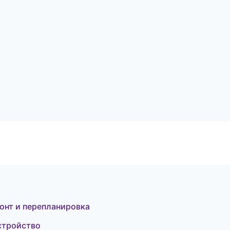
онт и перепланировка
стройство