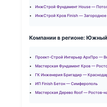
ИнжСтрой Фундамент House — Пото
ИнжСтрой Кров Finish — Загородное
Компании в регионе: Южный
Проект-Строй Интерьер АрхПро — В
Мастерская Фундамент Кров — Рост
ГК Инженерия Бригадир — Краснода
ИП Finish Бетон — Симферополь
Мастерская Дерево Roof — Ростов-н