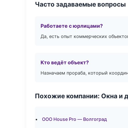
Часто задаваемые вопросы
Работаете с юрлицами?
Да, есть опыт коммерческих объекто
Кто ведёт объект?
Назначаем прораба, который координ
Похожие компании: Окна и 
ООО House Pro — Волгоград