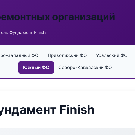
ремонтных организаций
ель Фундамент Finish
ро-Западный ФО
Приволжский ФО
Уральский ФО
Южный ФО
Северо-Кавказский ФО
ндамент Finish