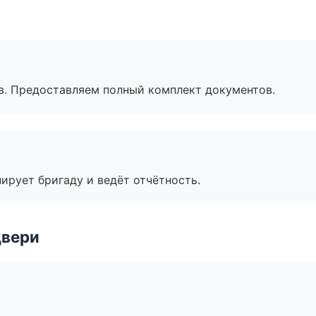
в. Предоставляем полный комплект документов.
ирует бригаду и ведёт отчётность.
двери