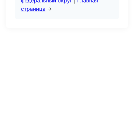
федеральный округ
|
Главная
страница
→