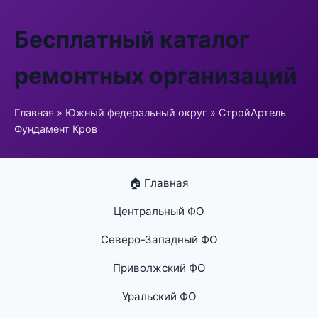
Бесплатный каталог
ремонтных организаций
Главная
»
Южный федеральный округ
» СтройАртель
Фундамент Кров
🏠 Главная
Центральный ФО
Северо-Западный ФО
Приволжский ФО
Уральский ФО