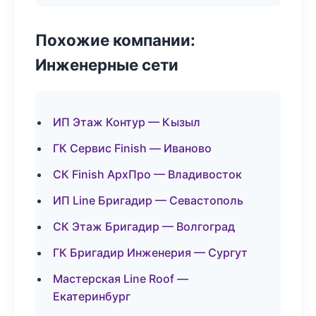
Похожие компании:
Инженерные сети
ИП Этаж Контур — Кызыл
ГК Сервис Finish — Иваново
СК Finish АрхПро — Владивосток
ИП Line Бригадир — Севастополь
СК Этаж Бригадир — Волгоград
ГК Бригадир Инженерия — Сургут
Мастерская Line Roof —
Екатеринбург