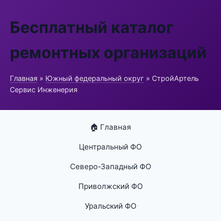
Бесплатный каталог
ремонтных организаций
Главная
»
Южный федеральный округ
» СтройАртель
Сервис Инженерия
🏠 Главная
Центральный ФО
Северо-Западный ФО
Приволжский ФО
Уральский ФО