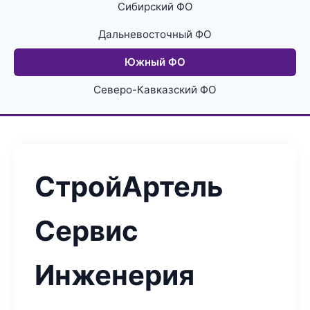
Сибирский ФО
Дальневосточный ФО
Южный ФО
Северо-Кавказский ФО
СтройАртель
Сервис
Инженерия