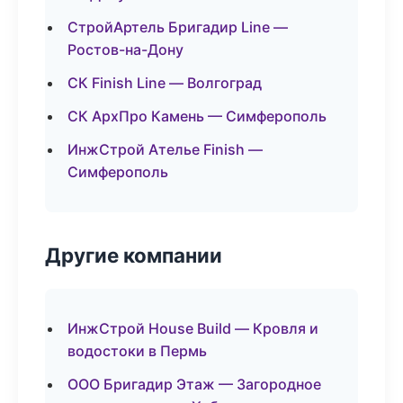
СтройАртель Бригадир Line —
Ростов-на-Дону
СК Finish Line — Волгоград
СК АрхПро Камень — Симферополь
ИнжСтрой Ателье Finish —
Симферополь
Другие компании
ИнжСтрой House Build — Кровля и
водостоки в Пермь
ООО Бригадир Этаж — Загородное