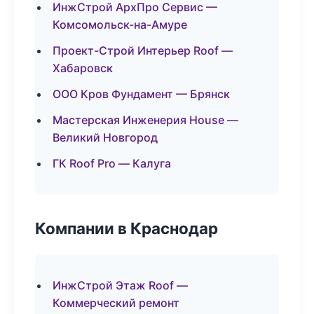
ИнжСтрой АрхПро Сервис —
Комсомольск-на-Амуре
Проект-Строй Интерьер Roof —
Хабаровск
ООО Кров Фундамент — Брянск
Мастерская Инженерия House —
Великий Новгород
ГК Roof Pro — Калуга
Компании в Краснодар
ИнжСтрой Этаж Roof —
Коммерческий ремонт