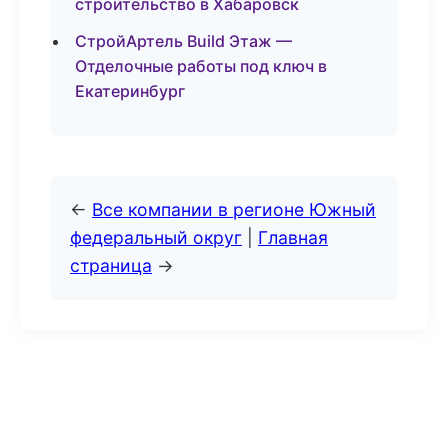
строительство в Хабаровск
СтройАртель Build Этаж —
Отделочные работы под ключ в
Екатеринбург
←
Все компании в регионе Южный
федеральный округ
|
Главная
страница
→