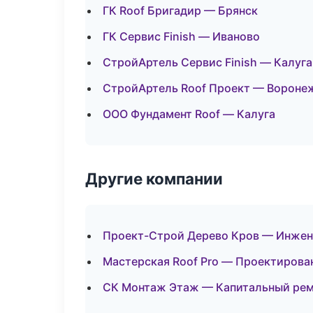
ГК Roof Бригадир — Брянск
ГК Сервис Finish — Иваново
СтройАртель Сервис Finish — Калуга
СтройАртель Roof Проект — Вороне
ООО Фундамент Roof — Калуга
Другие компании
Проект-Строй Дерево Кров — Инжен
Мастерская Roof Pro — Проектирован
СК Монтаж Этаж — Капитальный ремо