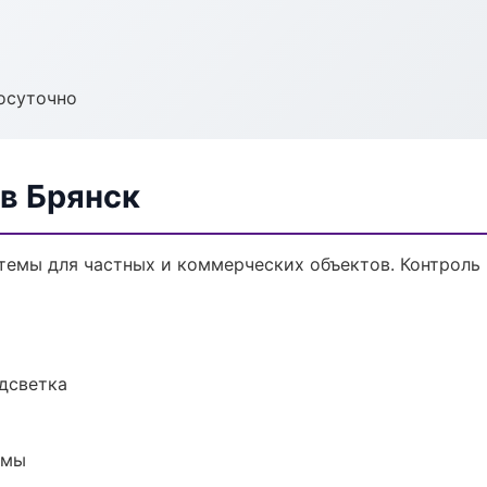
осуточно
в Брянск
темы для частных и коммерческих объектов. Контроль 
одсветка
емы