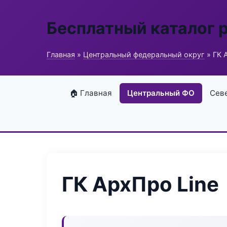
Бесплатный каталог 
Главная
»
Центральный федеральный округ
» ГК 
🏠 Главная
Центральный ФО
Сев
ГК АрхПро Line