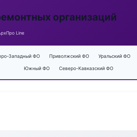
ремонтных организаций
АрхПро Line
еро-Западный ФО
Приволжский ФО
Уральский ФО
Южный ФО
Северо-Кавказский ФО