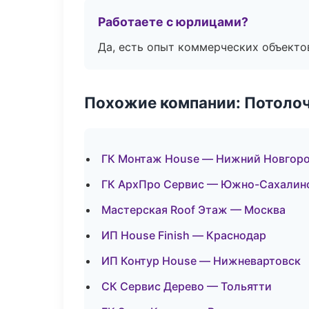
Работаете с юрлицами?
Да, есть опыт коммерческих объекто
Похожие компании: Потоло
ГК Монтаж House — Нижний Новгор
ГК АрхПро Сервис — Южно-Сахалин
Мастерская Roof Этаж — Москва
ИП House Finish — Краснодар
ИП Контур House — Нижневартовск
СК Сервис Дерево — Тольятти