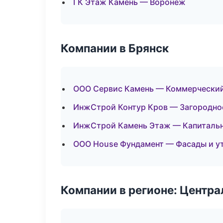
ГК Этаж Камень — Воронеж
Компании в Брянск
ООО Сервис Камень — Коммерчески
ИнжСтрой Контур Кров — Загородно
ИнжСтрой Камень Этаж — Капитальн
ООО House Фундамент — Фасады и у
Компании в регионе: Центр