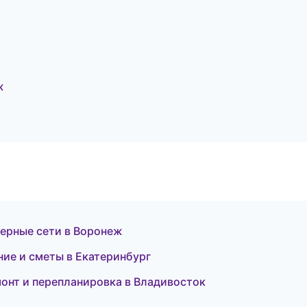
ж
ерные сети в Воронеж
ие и сметы в Екатеринбург
нт и перепланировка в Владивосток