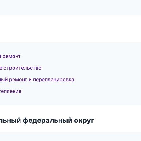
й ремонт
е строительство
ый ремонт и перепланировка
тепление
альный федеральный округ