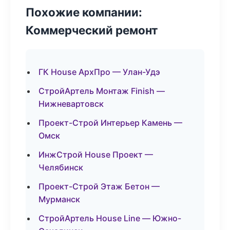
Похожие компании:
Коммерческий ремонт
ГК House АрхПро — Улан-Удэ
СтройАртель Монтаж Finish —
Нижневартовск
Проект-Строй Интерьер Камень —
Омск
ИнжСтрой House Проект —
Челябинск
Проект-Строй Этаж Бетон —
Мурманск
СтройАртель House Line — Южно-