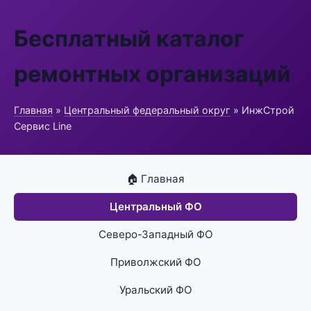
Бесплатный каталог
ремонтных организаций
Главная
»
Центральный федеральный округ
» ИнжСтрой
Сервис Line
🏠 Главная
Центральный ФО
Северо-Западный ФО
Приволжский ФО
Уральский ФО