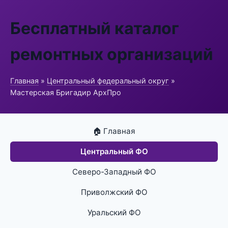
Бесплатный каталог
ремонтных организаций
Главная
»
Центральный федеральный округ
»
Мастерская Бригадир АрхПро
🏠 Главная
Центральный ФО
Северо-Западный ФО
Приволжский ФО
Уральский ФО