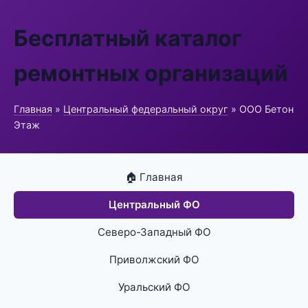
Бесплатный каталог
ремонтных организаций
Главная
»
Центральный федеральный округ
» ООО Бетон
Этаж
🏠 Главная
Центральный ФО
Северо-Западный ФО
Приволжский ФО
Уральский ФО