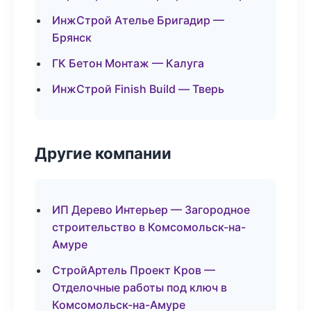
ИнжСтрой Ателье Бригадир —
Брянск
ГК Бетон Монтаж — Калуга
ИнжСтрой Finish Build — Тверь
Другие компании
ИП Дерево Интерьер — Загородное
строительство в Комсомольск-на-
Амуре
СтройАртель Проект Кров —
Отделочные работы под ключ в
Комсомольск-на-Амуре