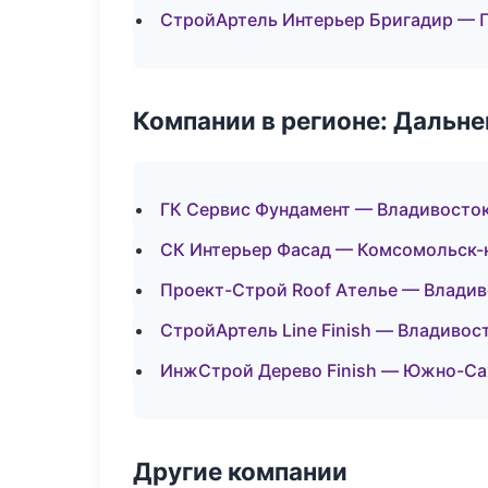
СтройАртель Интерьер Бригадир — 
Компании в регионе: Дальн
ГК Сервис Фундамент — Владивосто
СК Интерьер Фасад — Комсомольск-
Проект-Строй Roof Ателье — Влади
СтройАртель Line Finish — Владивос
ИнжСтрой Дерево Finish — Южно-Са
Другие компании