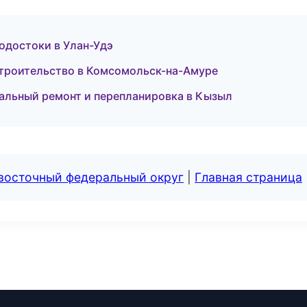
одостоки в Улан-Удэ
троительство в Комсомольск-на-Амуре
альный ремонт и перепланировка в Кызыл
евосточный федеральный округ
|
Главная страница