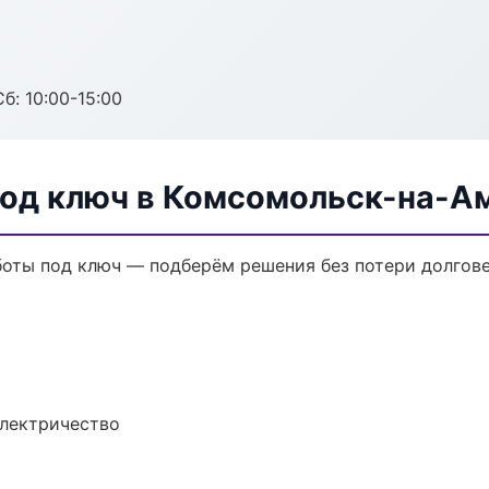
б: 10:00-15:00
од ключ в Комсомольск-на-А
оты под ключ — подберём решения без потери долгове
электричество