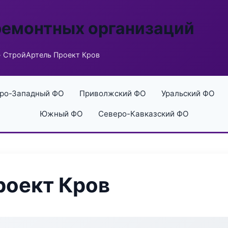
ремонтных организаций
 СтройАртель Проект Кров
ро-Западный ФО
Приволжский ФО
Уральский ФО
Южный ФО
Северо-Кавказский ФО
роект Кров