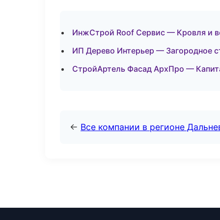
ИнжСтрой Roof Сервис — Кровля и в
ИП Дерево Интерьер — Загородное с
СтройАртель Фасад АрхПро — Капит
←
Все компании в регионе Дальн