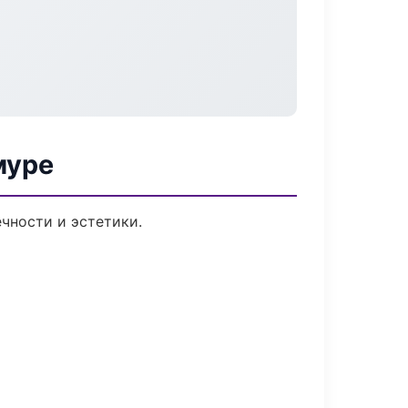
муре
чности и эстетики.