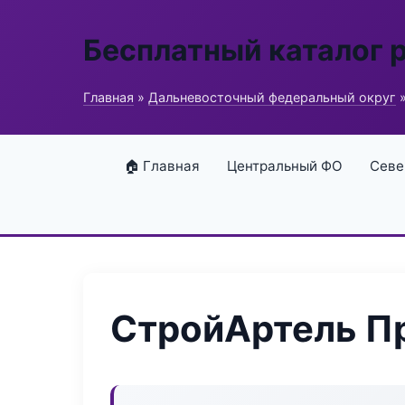
Бесплатный каталог 
Главная
»
Дальневосточный федеральный округ
»
🏠 Главная
Центральный ФО
Севе
СтройАртель П