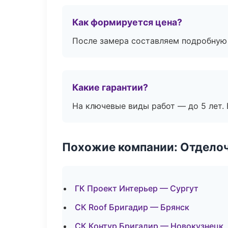
Как формируется цена?
После замера составляем подробную 
Какие гарантии?
На ключевые виды работ — до 5 лет. 
Похожие компании: Отдело
ГК Проект Интерьер — Сургут
СК Roof Бригадир — Брянск
СК Контур Бригадир — Новокузнецк