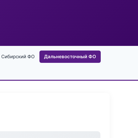
Сибирский ФО
Дальневосточный ФО