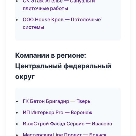
СК Этаж Ателье — Санузлы и
плиточные работы
ООО House Кров — Потолочные
системы
Компании в регионе:
Центральный федеральный
округ
ГК Бетон Бригадир — Тверь
ИП Интерьер Pro — Воронеж
ИнжСтрой Фасад Сервис — Иваново
Мастерская Line Проект — Брянск