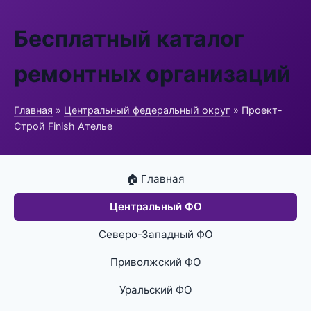
Бесплатный каталог
ремонтных организаций
Главная
»
Центральный федеральный округ
» Проект-
Строй Finish Ателье
🏠 Главная
Центральный ФО
Северо-Западный ФО
Приволжский ФО
Уральский ФО