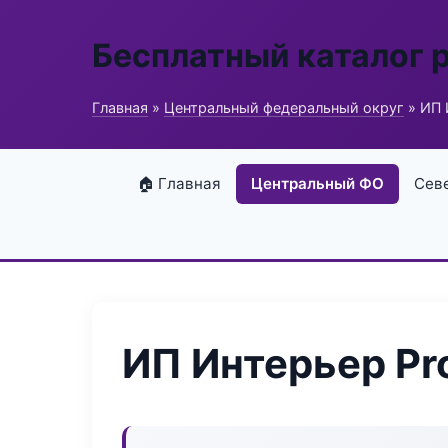
Бесплатный каталог 
Главная
»
Центральный федеральный округ
» ИП 
🏠 Главная
Центральный ФО
Сев
ИП Интерьер Pr