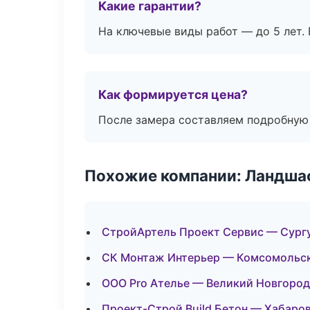
Какие гарантии?
На ключевые виды работ — до 5 лет. 
Как формируется цена?
После замера составляем подробную 
Похожие компании: Ландшаф
СтройАртель Проект Сервис — Сург
СК Монтаж Интерьер — Комсомольс
ООО Pro Ателье — Великий Новгород
Проект-Строй Build Бетон — Хабаро