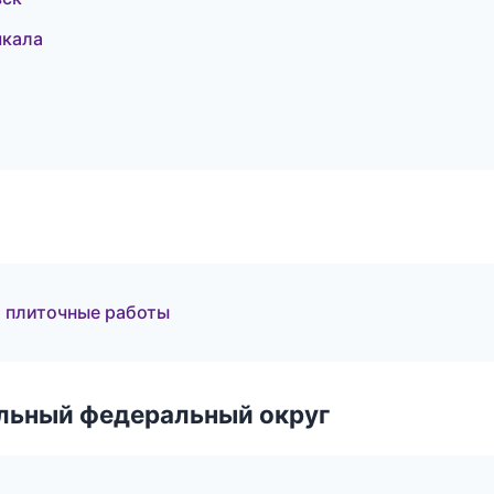
чкала
 плиточные работы
альный федеральный округ