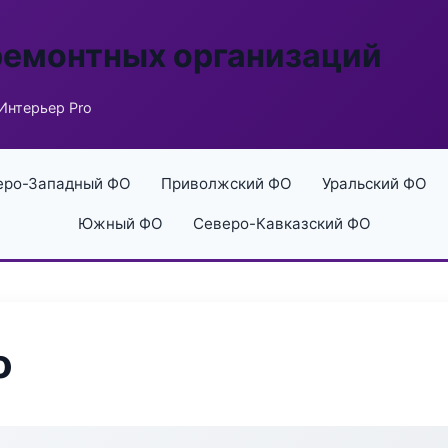
ремонтных организаций
Интерьер Pro
еро-Западный ФО
Приволжский ФО
Уральский ФО
Южный ФО
Северо-Кавказский ФО
o