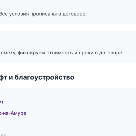
Все условия прописаны в договоре.
смету, фиксируем стоимость и сроки в договоре.
т и благоустройство
ут
к-на-Амуре
вск