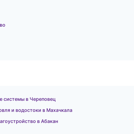
во
е системы в Череповец
вля и водостоки в Махачкала
агоустройство в Абакан