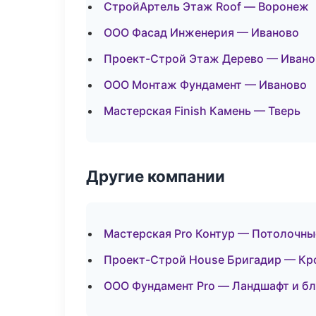
СтройАртель Этаж Roof — Воронеж
ООО Фасад Инженерия — Иваново
Проект-Строй Этаж Дерево — Ивано
ООО Монтаж Фундамент — Иваново
Мастерская Finish Камень — Тверь
Другие компании
Мастерская Pro Контур — Потолочны
Проект-Строй House Бригадир — Кро
ООО Фундамент Pro — Ландшафт и бл