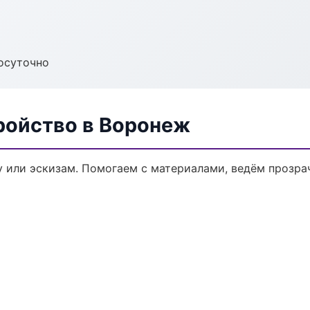
осуточно
ройство в Воронеж
у или эскизам. Помогаем с материалами, ведём прозр