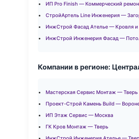
ИП Pro Finish — Коммерческий ремон
СтройАртель Line Инженерия — Заго
ИнжСтрой Фасад Ателье — Кровля и
ИнжСтрой Инженерия Фасад — Пото
Компании в регионе: Центр
Мастерская Сервис Монтаж — Тверь
Проект-Строй Камень Build — Ворон
ИП Этаж Сервис — Москва
ГК Кров Монтаж — Тверь
ИнжСтрой Инженерия Ателье — Тве