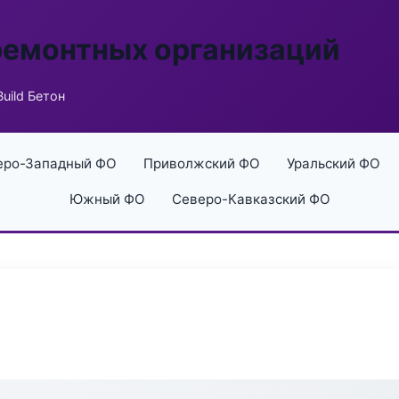
ремонтных организаций
uild Бетон
еро-Западный ФО
Приволжский ФО
Уральский ФО
Южный ФО
Северо-Кавказский ФО