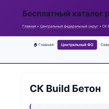
Бесплатный каталог 
Главная
»
Центральный федеральный округ
» СК B
🏠 Главная
Центральный ФО
Сев
СК Build Бетон