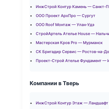
ИнжСтрой Контур Камень — Санкт-П
ООО Проект АрхПро — Сургут
ООО Roof Монтаж — Улан-Удэ
СтройАртель Ателье House — Нальч
Мастерская Кров Pro — Мурманск
СК Бригадир Сервис — Ростов-на-Д
Проект-Строй Ателье Фундамент — 
Компании в Тверь
ИнжСтрой Контур Этаж — Ландшафт 