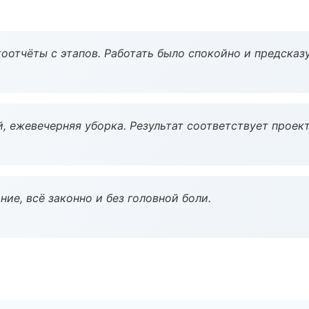
оотчёты с этапов. Работать было спокойно и предсказ
, ежевечерняя уборка. Результат соответствует проект
ие, всё законно и без головной боли.