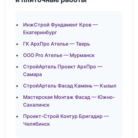
ИнжСтрой Фундамент Кров —
Екатеринбург
ГК АрхПро Ателье — Тверь
ООО Pro Ателье — Мурманск
СтройАртель Проект АрхПро —
Самара
СтройАртель Фасад Камень — Кызыл
Мастерская Монтаж Фасад — Южно-
Сахалинск
Проект-Строй Контур Бригадир —
Челябинск