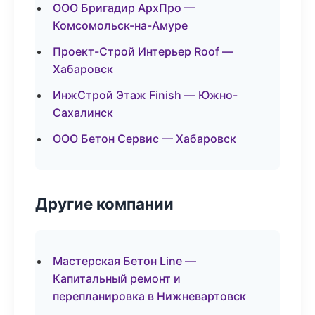
ООО Бригадир АрхПро —
Комсомольск-на-Амуре
Проект-Строй Интерьер Roof —
Хабаровск
ИнжСтрой Этаж Finish — Южно-
Сахалинск
ООО Бетон Сервис — Хабаровск
Другие компании
Мастерская Бетон Line —
Капитальный ремонт и
перепланировка в Нижневартовск