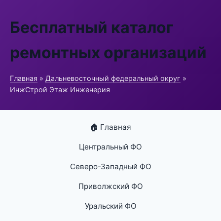
Бесплатный каталог
ремонтных организаций
Главная
»
Дальневосточный федеральный округ
»
ИнжСтрой Этаж Инженерия
🏠 Главная
Центральный ФО
Северо-Западный ФО
Приволжский ФО
Уральский ФО