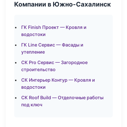
Компании в Южно-Сахалинск
ГК Finish Проект — Кровля и
водостоки
ГК Line Сервис — Фасады и
утепление
СК Pro Сервис — Загородное
строительство
СК Интерьер Контур — Кровля и
водостоки
СК Roof Build — Отделочные работы
под ключ