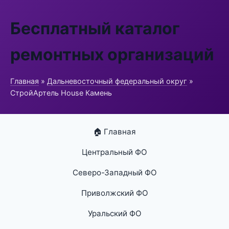
Бесплатный каталог
ремонтных организаций
Главная
»
Дальневосточный федеральный округ
»
СтройАртель House Камень
🏠 Главная
Центральный ФО
Северо-Западный ФО
Приволжский ФО
Уральский ФО