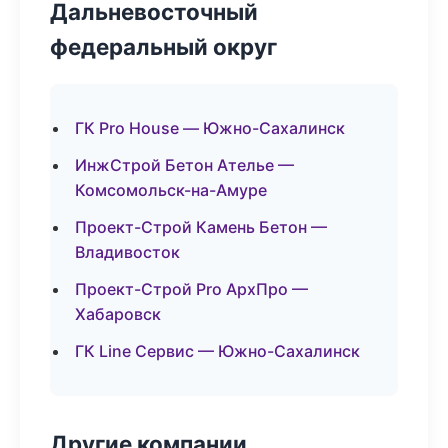
Дальневосточный
федеральный округ
ГК Pro House — Южно-Сахалинск
ИнжСтрой Бетон Ателье —
Комсомольск-на-Амуре
Проект-Строй Камень Бетон —
Владивосток
Проект-Строй Pro АрхПро —
Хабаровск
ГК Line Сервис — Южно-Сахалинск
Другие компании