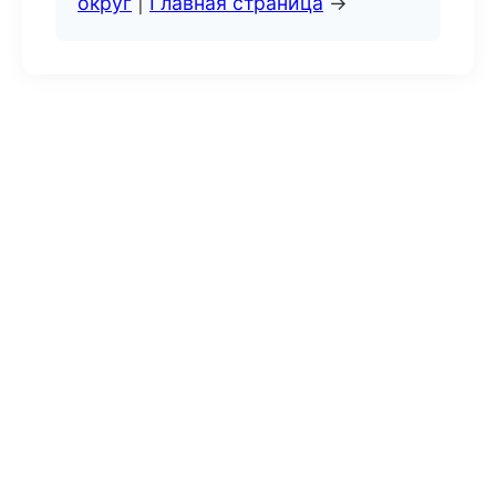
округ
|
Главная страница
→