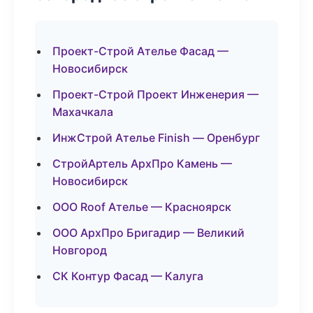
Проект-Строй Ателье Фасад —
Новосибирск
Проект-Строй Проект Инженерия —
Махачкала
ИнжСтрой Ателье Finish — Оренбург
СтройАртель АрхПро Камень —
Новосибирск
ООО Roof Ателье — Красноярск
ООО АрхПро Бригадир — Великий
Новгород
СК Контур Фасад — Калуга