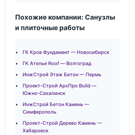
Похожие компании: Санузлы
и плиточные работы
ГК Кров Фундамент — Новосибирск
ГК Ателье Roof — Волгоград
ИнжСтрой Этаж Бетон — Пермь
Проект-Строй АрхПро Build —
Южно-Сахалинск
ИнжСтрой Бетон Камень —
Симферополь
Проект-Строй Дерево Камень —
Хабаровск