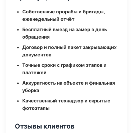
Собственные прорабы и бригады,
еженедельный отчёт
Бесплатный выезд на замер в день
обращения
Договор и полный пакет закрывающих
документов
Точные сроки с графиком этапов и
платежей
Аккуратность на объекте и финальная
уборка
Качественный технадзор и скрытые
фотоэтапы
Отзывы клиентов