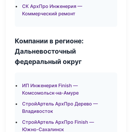
СК АрхПро Инженерия —
Коммерческий ремонт
Компании в регионе:
Дальневосточный
федеральный округ
ИП Инженерия Finish —
Комсомольск-на-Амуре
СтройАртель АрхПро Дерево —
Владивосток
СтройАртель АрхПро Finish —
Южно-Сахалинск