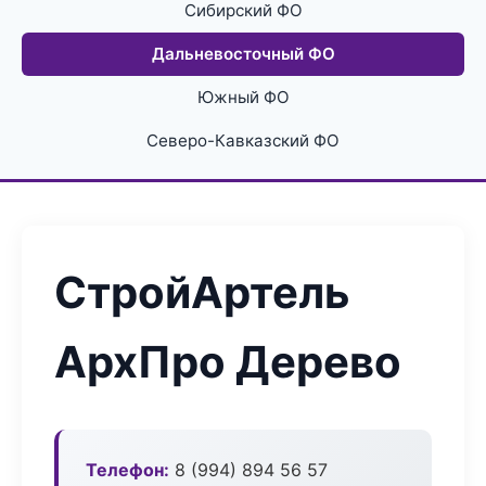
Сибирский ФО
Дальневосточный ФО
Южный ФО
Северо-Кавказский ФО
СтройАртель
АрхПро Дерево
Телефон:
8 (994) 894 56 57