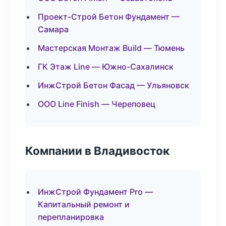
Проект-Строй Бетон Фундамент —
Самара
Мастерская Монтаж Build — Тюмень
ГК Этаж Line — Южно-Сахалинск
ИнжСтрой Бетон Фасад — Ульяновск
ООО Line Finish — Череповец
Компании в Владивосток
ИнжСтрой Фундамент Pro —
Капитальный ремонт и
перепланировка