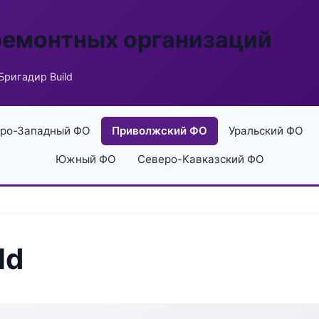
ремонтных организаций
Бригадир Build
ро-Западный ФО
Приволжский ФО
Уральский ФО
Южный ФО
Северо-Кавказский ФО
ld