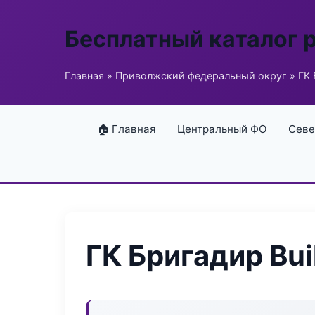
Бесплатный каталог 
Главная
»
Приволжский федеральный округ
» ГК 
🏠 Главная
Центральный ФО
Севе
ГК Бригадир Bui