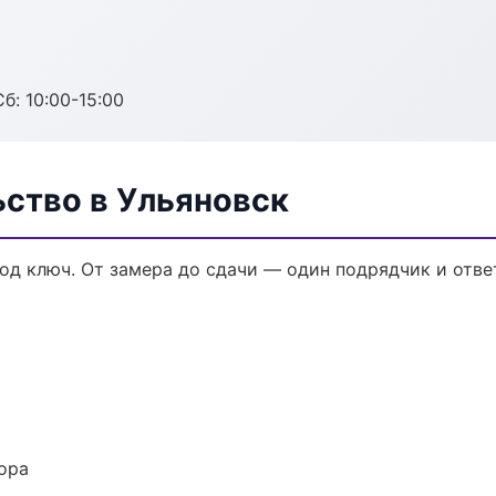
б: 10:00-15:00
ьство в Ульяновск
од ключ. От замера до сдачи — один подрядчик и отве
ора