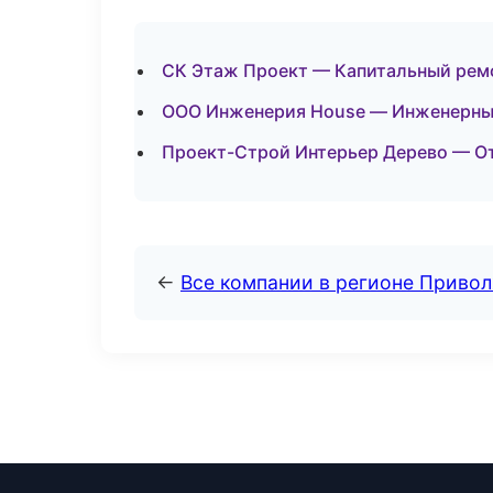
СК Этаж Проект — Капитальный ремо
ООО Инженерия House — Инженерные
Проект-Строй Интерьер Дерево — От
←
Все компании в регионе Приво