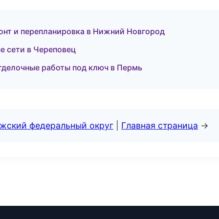
нт и перепланировка в Нижний Новгород
 сети в Череповец
делочные работы под ключ в Пермь
лжский федеральный округ
|
Главная страница
→