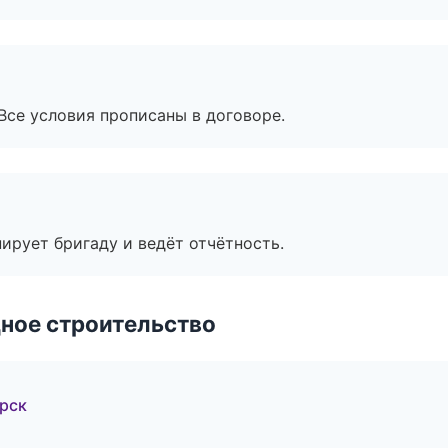
Все условия прописаны в договоре.
ирует бригаду и ведёт отчётность.
ное строительство
рск