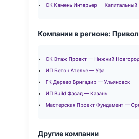
СК Камень Интерьер — Капитальный 
Компании в регионе: Приво
СК Этаж Проект — Нижний Новгоро
ИП Бетон Ателье — Уфа
ГК Дерево Бригадир — Ульяновск
ИП Build Фасад — Казань
Мастерская Проект Фундамент — Ор
Другие компании