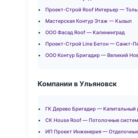
Проект-Строй Roof Интерьер — Толь
Мастерская Контур Этаж — Кызыл
ООО Фасад Roof — Калининград
Проект-Строй Line Бетон — Санкт-П
ООО Контур Бригадир — Великий Но
Компании в Ульяновск
ГК Дерево Бригадир — Капитальный 
СК House Roof — Потолочные систе
ИП Проект Инженерия — Отделочные