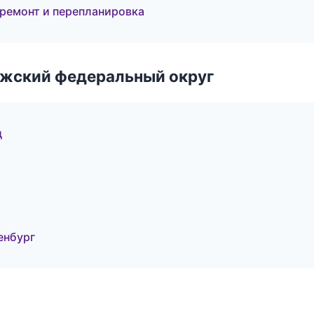
ремонт и перепланировка
лжский федеральный округ
д
енбург