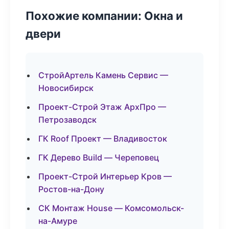
Похожие компании: Окна и
двери
СтройАртель Камень Сервис —
Новосибирск
Проект-Строй Этаж АрхПро —
Петрозаводск
ГК Roof Проект — Владивосток
ГК Дерево Build — Череповец
Проект-Строй Интерьер Кров —
Ростов-на-Дону
СК Монтаж House — Комсомольск-
на-Амуре