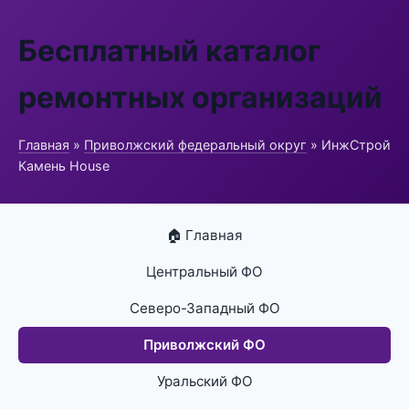
Бесплатный каталог
ремонтных организаций
Главная
»
Приволжский федеральный округ
» ИнжСтрой
Камень House
🏠 Главная
Центральный ФО
Северо-Западный ФО
Приволжский ФО
Уральский ФО