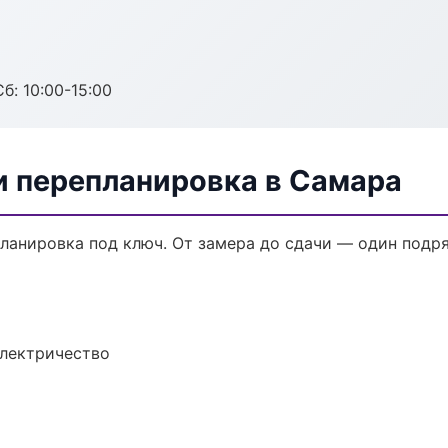
б: 10:00-15:00
и перепланировка в Самара
ланировка под ключ. От замера до сдачи — один подря
электричество