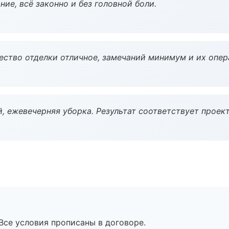
ие, всё законно и без головной боли.
чество отделки отличное, замечаний минимум и их опер
, ежевечерняя уборка. Результат соответствует проект
Все условия прописаны в договоре.