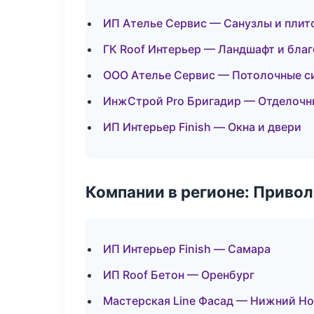
ИП Ателье Сервис — Санузлы и плит
ГК Roof Интерьер — Ландшафт и бла
ООО Ателье Сервис — Потолочные с
ИнжСтрой Pro Бригадир — Отделочн
ИП Интерьер Finish — Окна и двери
Компании в регионе: Приво
ИП Интерьер Finish — Самара
ИП Roof Бетон — Оренбург
Мастерская Line Фасад — Нижний Н