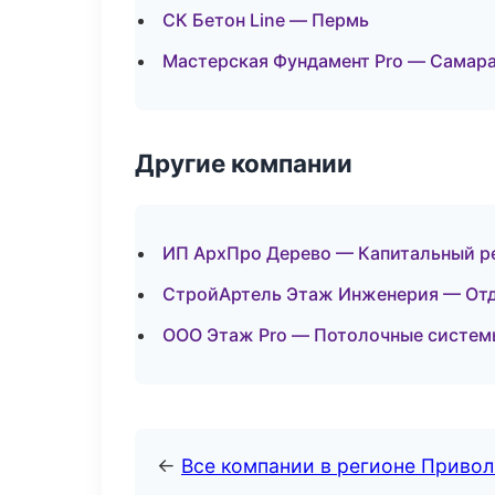
СК Бетон Line — Пермь
Мастерская Фундамент Pro — Самар
Другие компании
ИП АрхПро Дерево — Капитальный ре
СтройАртель Этаж Инженерия — Отд
ООО Этаж Pro — Потолочные системы
←
Все компании в регионе Приво