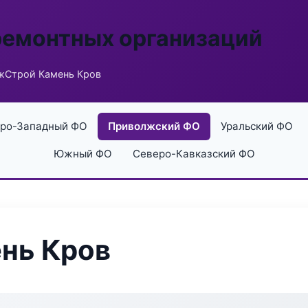
ремонтных организаций
жСтрой Камень Кров
ро-Западный ФО
Приволжский ФО
Уральский ФО
Южный ФО
Северо-Кавказский ФО
нь Кров