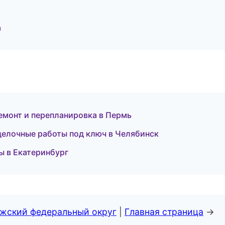
а
монт и перепланировка в Пермь
елочные работы под ключ в Челябинск
 в Екатеринбург
лжский федеральный округ
|
Главная страница
→