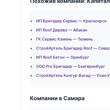
Похожие компании: Капитал
ИП Бригадир Сервис — Красноярск
ИП Roof Дерево — Абакан
ГК Сервис Камень — Тюмень
СтройАртель Бригадир Roof — Сева
ИП Roof Бетон — Оренбург
ООО Pro Бригадир — Екатеринбург
СтройАртель Контур Фасад — Улан-У
Компании в Самара