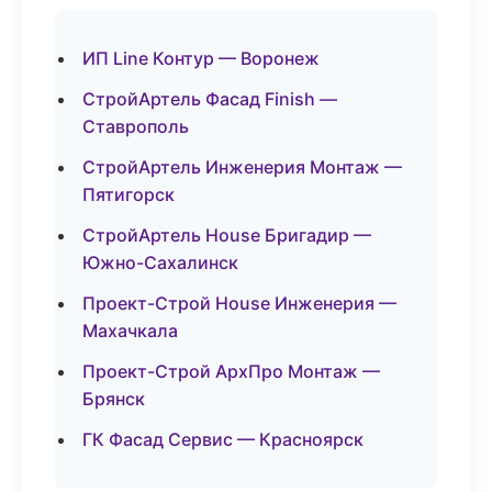
ИП Line Контур — Воронеж
СтройАртель Фасад Finish —
Ставрополь
СтройАртель Инженерия Монтаж —
Пятигорск
СтройАртель House Бригадир —
Южно-Сахалинск
Проект-Строй House Инженерия —
Махачкала
Проект-Строй АрхПро Монтаж —
Брянск
ГК Фасад Сервис — Красноярск