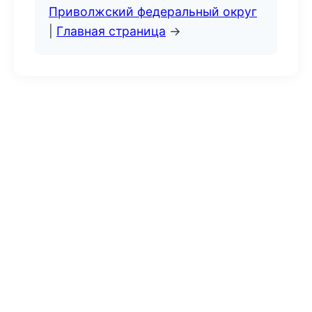
Приволжский федеральный округ
|
Главная страница
→