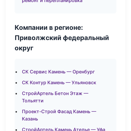
ремонт и перепланировка
Компании в регионе:
Приволжский федеральный
округ
СК Сервис Камень — Оренбург
СК Контур Камень — Ульяновск
СтройАртель Бетон Этаж —
Тольятти
Проект-Строй Фасад Камень —
Казань
СтройАртель Камень Ателье — Уфа