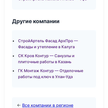
Другие компании
СтройАртель Фасад АрхПро —
Фасады и утепление в Калуга
СК Кров Контур — Санузлы и
плиточные работы в Казань
ГК Монтаж Контур — Отделочные
работы под ключ в Улан-Удэ
←
Все компании в регионе