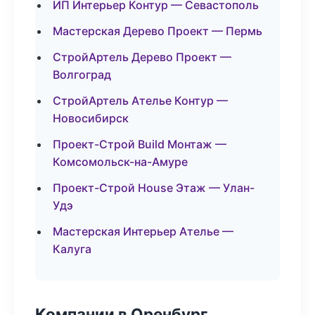
ИП Интерьер Контур — Севастополь
Мастерская Дерево Проект — Пермь
СтройАртель Дерево Проект —
Волгоград
СтройАртель Ателье Контур —
Новосибирск
Проект-Строй Build Монтаж —
Комсомольск-на-Амуре
Проект-Строй House Этаж — Улан-
Удэ
Мастерская Интерьер Ателье —
Калуга
Компании в Оренбург