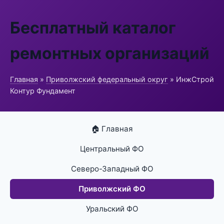
Бесплатный каталог
ремонтных организаций
Главная
»
Приволжский федеральный округ
» ИнжСтрой
Контур Фундамент
🏠 Главная
Центральный ФО
Северо-Западный ФО
Приволжский ФО
Уральский ФО