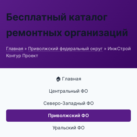
Бесплатный каталог
ремонтных организаций
Главная
»
Приволжский федеральный округ
» ИнжСтрой
Контур Проект
🏠 Главная
Центральный ФО
Северо-Западный ФО
Приволжский ФО
Уральский ФО