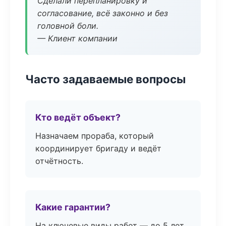
Сделали перепланировку и
согласование, всё законно и без
головной боли.
— Клиент компании
Часто задаваемые вопросы
Кто ведёт объект?
Назначаем прораба, который
координирует бригаду и ведёт
отчётность.
Какие гарантии?
На ключевые виды работ — до 5 лет.