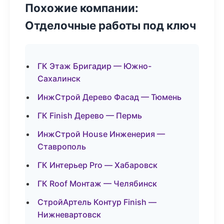
Похожие компании:
Отделочные работы под ключ
ГК Этаж Бригадир — Южно-
Сахалинск
ИнжСтрой Дерево Фасад — Тюмень
ГК Finish Дерево — Пермь
ИнжСтрой House Инженерия —
Ставрополь
ГК Интерьер Pro — Хабаровск
ГК Roof Монтаж — Челябинск
СтройАртель Контур Finish —
Нижневартовск