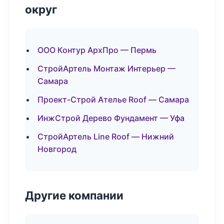
округ
ООО Контур АрхПро — Пермь
СтройАртель Монтаж Интерьер —
Самара
Проект-Строй Ателье Roof — Самара
ИнжСтрой Дерево Фундамент — Уфа
СтройАртель Line Roof — Нижний
Новгород
Другие компании