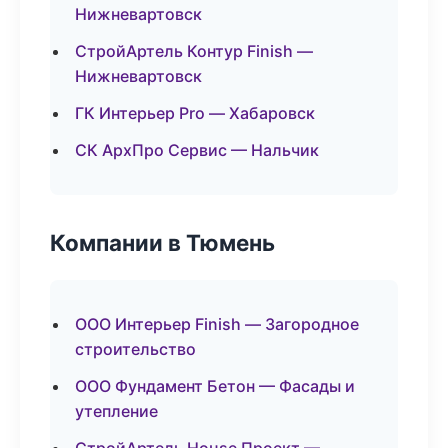
Нижневартовск
СтройАртель Контур Finish —
Нижневартовск
ГК Интерьер Pro — Хабаровск
СК АрхПро Сервис — Нальчик
Компании в Тюмень
ООО Интерьер Finish — Загородное
строительство
ООО Фундамент Бетон — Фасады и
утепление