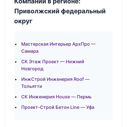
Компании в регионе:
Приволжский федеральный
округ
Мастерская Интерьер АрхПро —
Самара
СК Этаж Проект — Нижний
Новгород
ИнжСтрой Инженерия Roof —
Тольятти
СК Инженерия House — Пермь
Проект-Строй Бетон Line — Уфа