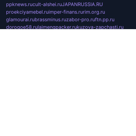
ppknews.ru
cult-alshei.ru
JAPANRUSSIA.RU
proekciyamebel.ru
imper-finans.ru
rim.org.ru
glamourai.ru
brassminus.ru
zabor-pro.ru
ftn.pp.ru
dorogoe58.ru
laimengpacker.ru
kuzova-zapchasti.ru
sageerp.ru
taxodrom.ru
dsrazvitie.ru
hardcity.net.ru
ratinghomegames.ru
topservice25.ru
gubernyan.ru
gtglasslined.ru
ii4.ru
tssport.spb.ru
andorra24.com
blackwallstreet.ru
oboimos.ru
optim-doors.com.ru
ikuch.ru
nycr.org.ru
npa21.ru
vremya-ch.spb.ru
desert000.ru
ivtorgi.ru
ifiori.ru
catalog-statei.ru
dcv.org.ru
spetsmaster174.ru
ipkameryhiseeu.ru
dum26.ru
ruspol.spb.ru
fr-opendp.ru
kam-solnyshko.ru
cheyenne-arapaho.ru
sevzapmetal.spb.ru
ted-lapidus.spb.ru
parasite-eliminator.ru
sigma-complete.ru
modernworld.ru
dama-moda.ru
eholot-group.ru
sk-nvkz.ru
DRONGOLD.RU
democratia2.ru
i-farmer.ru
mass-sport.org
jablonex.spb.ru
bookmess.ru
linkword.ru