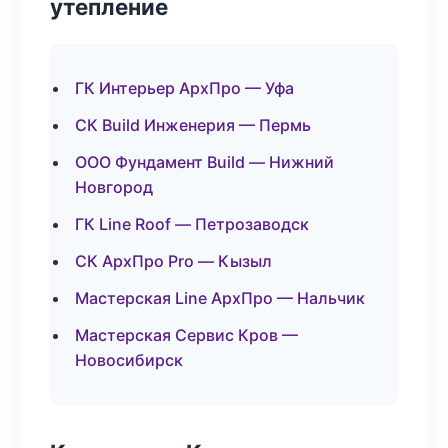
утепление
ГК Интерьер АрхПро — Уфа
СК Build Инженерия — Пермь
ООО Фундамент Build — Нижний
Новгород
ГК Line Roof — Петрозаводск
СК АрхПро Pro — Кызыл
Мастерская Line АрхПро — Нальчик
Мастерская Сервис Кров —
Новосибирск