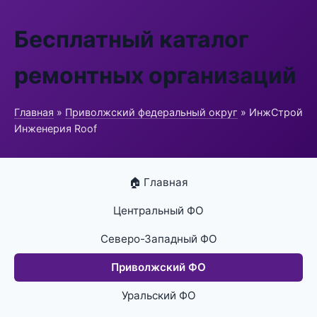
Бесплатный каталог
ремонтных организаций
Главная
»
Приволжский федеральный округ
» ИнжСтрой
Инженерия Roof
🏠 Главная
Центральный ФО
Северо-Западный ФО
Приволжский ФО
Уральский ФО