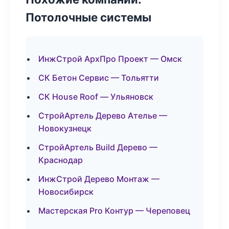
Потолочные системы
ИнжСтрой АрхПро Проект — Омск
СК Бетон Сервис — Тольятти
СК House Roof — Ульяновск
СтройАртель Дерево Ателье —
Новокузнецк
СтройАртель Build Дерево —
Краснодар
ИнжСтрой Дерево Монтаж —
Новосибирск
Мастерская Pro Контур — Череповец