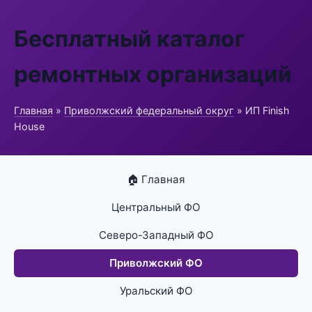
Бесплатный каталог
ремонтных организаций
Главная
»
Приволжский федеральный округ
» ИП Finish
House
🏠 Главная
Центральный ФО
Северо-Западный ФО
Приволжский ФО
Уральский ФО