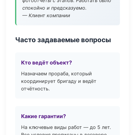
фотоотчёты с этапов. Работать было
спокойно и предсказуемо.
— Клиент компании
Часто задаваемые вопросы
Кто ведёт объект?
Назначаем прораба, который
координирует бригаду и ведёт
отчётность.
Какие гарантии?
На ключевые виды работ — до 5 лет.
Все условия прописаны в договоре.