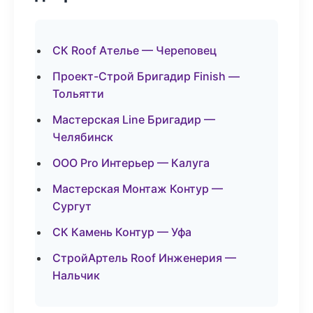
СК Roof Ателье — Череповец
Проект-Строй Бригадир Finish —
Тольятти
Мастерская Line Бригадир —
Челябинск
ООО Pro Интерьер — Калуга
Мастерская Монтаж Контур —
Сургут
СК Камень Контур — Уфа
СтройАртель Roof Инженерия —
Нальчик