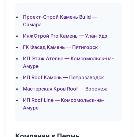
Проект-Строй Камень Build —
Самара
ИнжСтрой Pro Камень — Улан-Удэ
ГК Фасад Камень — Пятигорск
ИП Этаж Ателье — Комсомольск-на-
Амуре
ИП Roof Камень — Петрозаводск
Мастерская Кров Roof — Воронеж
ИП Roof Line — Комсомольск-на-
Амуре
Компании в Пермь