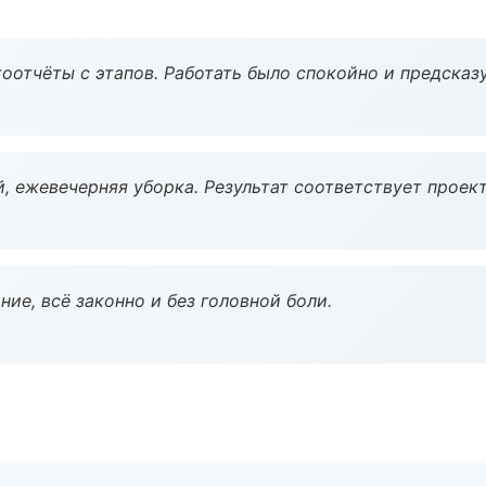
оотчёты с этапов. Работать было спокойно и предсказ
, ежевечерняя уборка. Результат соответствует проект
ие, всё законно и без головной боли.