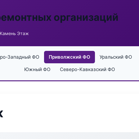
ремонтных организаций
 Камень Этаж
ро-Западный ФО
Приволжский ФО
Уральский ФО
Южный ФО
Северо-Кавказский ФО
ж