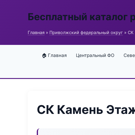
Бесплатный каталог 
Главная
»
Приволжский федеральный округ
» СК
🏠 Главная
Центральный ФО
Севе
СК Камень Эта