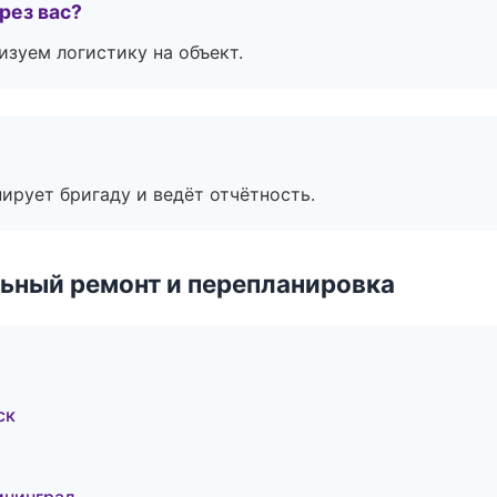
рез вас?
изуем логистику на объект.
ирует бригаду и ведёт отчётность.
ьный ремонт и перепланировка
ск