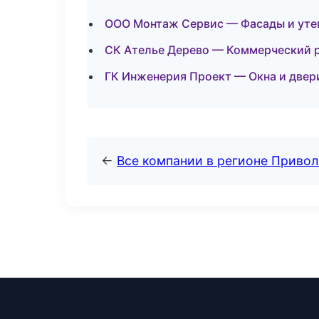
ООО Монтаж Сервис — Фасады и уте
СК Ателье Дерево — Коммерческий р
ГК Инженерия Проект — Окна и двер
←
Все компании в регионе Приво