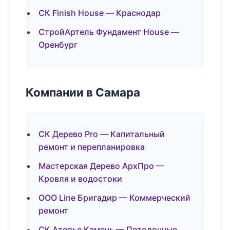
СК Finish House — Краснодар
СтройАртель Фундамент House —
Оренбург
Компании в Самара
СК Дерево Pro — Капитальный
ремонт и перепланировка
Мастерская Дерево АрхПро —
Кровля и водостоки
ООО Line Бригадир — Коммерческий
ремонт
СК Ателье Камень — Потолочные