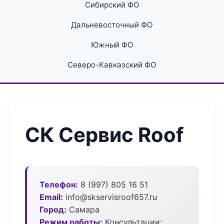
Сибирский ФО
Дальневосточный ФО
Южный ФО
Северо-Кавказский ФО
СК Сервис Roof
Телефон:
8 (997) 805 16 51
Email:
info@skservisroof657.ru
Город:
Самара
Режим работы:
Консультации: