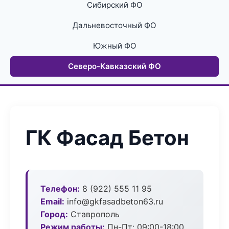
Сибирский ФО
Дальневосточный ФО
Южный ФО
Северо-Кавказский ФО
ГК Фасад Бетон
Телефон:
8 (922) 555 11 95
Email:
info@gkfasadbeton63.ru
Город:
Ставрополь
Режим работы:
Пн-Пт: 09:00-18:00,