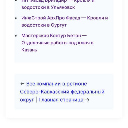
ИП Фасад Бригадир — Кровля и
водостоки в Ульяновск
ИнжСтрой АрхПро Фасад — Кровля и
водостоки в Сургут
Мастерская Контур Бетон —
Отделочные работы под ключ в
Казань
←
Все компании в регионе
Северо-Кавказский федеральный
округ
|
Главная страница
→