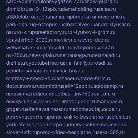
card-voice.ru
rulonnyygazon177.ru
snow-guard.ru
domizbrusa-9x12spb.ru
demaholding.ru
aalse.ru
a380club.ru
argentinamia.ru
perkoka.ru
movie-one.ru
perk-oka.ru
g-octopus.ru
sibarchives.ru
andreislyusar.ru
naruto-x.ru
pursefactory.ru
tor-lyubov-i-grom.ru
spayderhed-2022.ru
movieone.ru
evro-dez.ru
webamator.ru
ma-absolut1.ru
avtopomosch27.ru
nv-750.ru
news-plain.ru
nertansaga.ru
delanalad.ru
dizfiles.ru
youtubefree.ru
aria-family.ru
roadli.ru
planeta-samara.ru
mysmartbuy.ru
matrasy-kemerovo.ru
ashanet.ru
trade-farm.ru
dotcustoms.ru
domizbrusa9x12spb.ru
autodamp.ru
narasimha.ru
djcommodities.ru
nv750.ru
x-ton.ru
newsplain.ru
cardvoice.ru
modopaper.ru
manunae.ru
gbget.ru
alfeihavsalnassr.ru
madoma.ru
tajuncos.ru
petrovkasports.ru
porno-online-besplatno.ru
splclub.ru
york-life.ru
doroga-expo.ru
ribery.ru
cleanmedicine.ru
slovar-ivrit.ru
porno-video-besplatno.ru
seks-365.ru