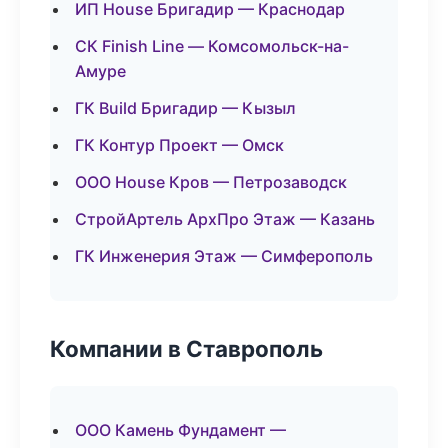
ИП House Бригадир — Краснодар
СК Finish Line — Комсомольск-на-
Амуре
ГК Build Бригадир — Кызыл
ГК Контур Проект — Омск
ООО House Кров — Петрозаводск
СтройАртель АрхПро Этаж — Казань
ГК Инженерия Этаж — Симферополь
Компании в Ставрополь
ООО Камень Фундамент —