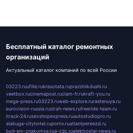
Бесплатный каталог ремонтных
организаций
Актуальный каталог компаний по всей России
03223.ru
ufille.ru
krasotata.ru
prazdnikdushi.ru
veetbox.ru
cinemapost.ru
ciam-fr.ru
kraft-you.ru
mega-press.ru
03223.ru
web-explore.ru
rastenuya.ru
eurovision-russia.ru
strah-news.ru
freeride-team.ru
itrack-24.ru
sexshopexpress.ru
autostudiopro.ru
alabuga-cityhotel.ru
pornv.ru
atlantpereezd.ru
bud-em-znakomye.ru
a-cdc.ru
elektrostal-news.ru