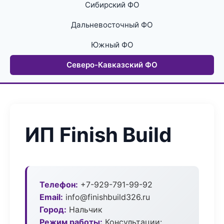
Сибирский ФО
Дальневосточный ФО
Южный ФО
Северо-Кавказский ФО
ИП Finish Build
Телефон:
+7-929-791-99-92
Email:
info@finishbuild326.ru
Город:
Нальчик
Режим работы:
Консультации: