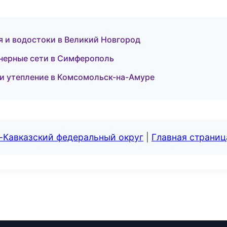
 и водостоки в Великий Новгород
нерные сети в Симферополь
и утепление в Комсомольск-на-Амуре
-Кавказский федеральный округ
|
Главная страниц