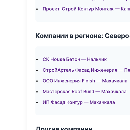
Проект-Строй Контур Монтаж — Кап
Компании в регионе: Север
СК House Бетон — Нальчик
СтройАртель Фасад Инженерия — Пя
ООО Инженерия Finish — Махачкала
Мастерская Roof Build — Махачкала
ИП Фасад Контур — Махачкала
Другие компании