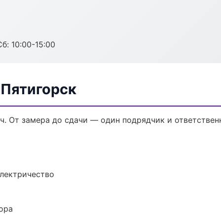
б: 10:00-15:00
 Пятигорск
ч. От замера до сдачи — один подрядчик и ответствен
электричество
ора