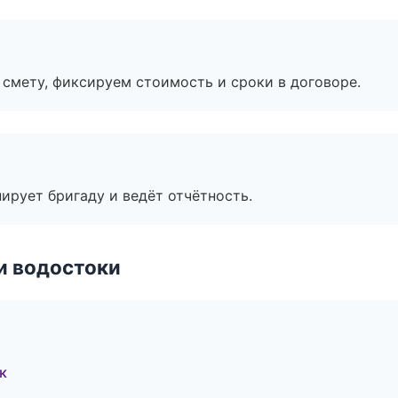
смету, фиксируем стоимость и сроки в договоре.
ирует бригаду и ведёт отчётность.
и водостоки
к