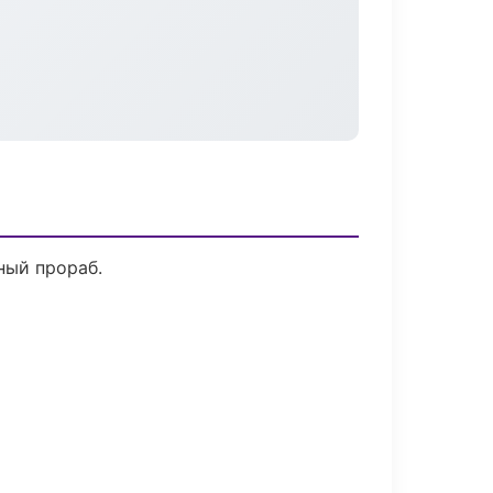
ный прораб.