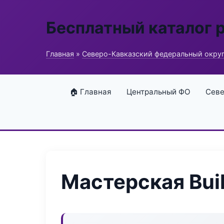
Бесплатный каталог 
Главная
»
Северо-Кавказский федеральный окру
🏠 Главная
Центральный ФО
Севе
Мастерская Bui