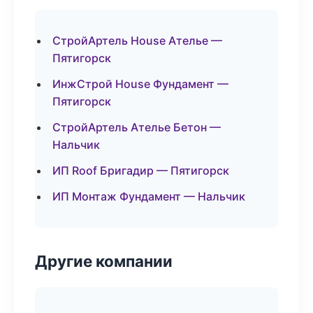
СтройАртель House Ателье —
Пятигорск
ИнжСтрой House Фундамент —
Пятигорск
СтройАртель Ателье Бетон —
Нальчик
ИП Roof Бригадир — Пятигорск
ИП Монтаж Фундамент — Нальчик
Другие компании