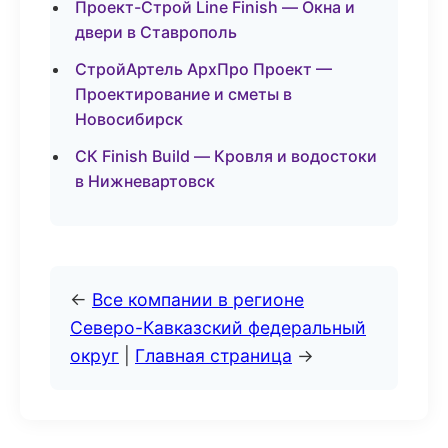
Проект-Строй Line Finish — Окна и
двери в Ставрополь
СтройАртель АрхПро Проект —
Проектирование и сметы в
Новосибирск
СК Finish Build — Кровля и водостоки
в Нижневартовск
←
Все компании в регионе
Северо-Кавказский федеральный
округ
|
Главная страница
→