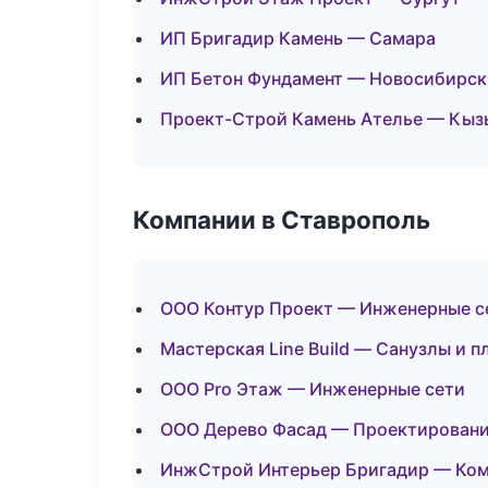
ИП Бригадир Камень — Самара
ИП Бетон Фундамент — Новосибирск
Проект-Строй Камень Ателье — Кыз
Компании в Ставрополь
ООО Контур Проект — Инженерные с
Мастерская Line Build — Санузлы и 
ООО Pro Этаж — Инженерные сети
ООО Дерево Фасад — Проектировани
ИнжСтрой Интерьер Бригадир — Ко