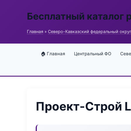
Бесплатный каталог 
Главная
»
Северо-Кавказский федеральный окру
🏠 Главная
Центральный ФО
Севе
Проект-Строй Li