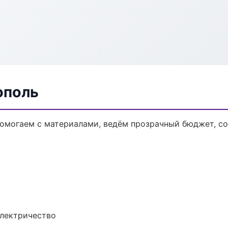
ополь
 Помогаем с материалами, ведём прозрачный бюджет, с
электричество