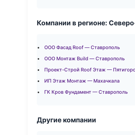
Компании в регионе: Север
ООО Фасад Roof — Ставрополь
ООО Монтаж Build — Ставрополь
Проект-Строй Roof Этаж — Пятигор
ИП Этаж Монтаж — Махачкала
ГК Кров Фундамент — Ставрополь
Другие компании