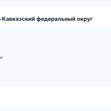
о-Кавказский федеральный округ
ск