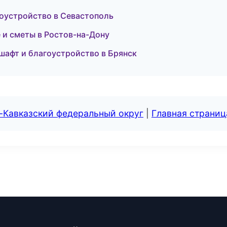
оустройство в Севастополь
 и сметы в Ростов-на-Дону
афт и благоустройство в Брянск
-Кавказский федеральный округ
|
Главная страниц