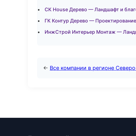
СК House Дерево — Ландшафт и благ
ГК Контур Дерево — Проектирование
ИнжСтрой Интерьер Монтаж — Ландш
←
Все компании в регионе Северо