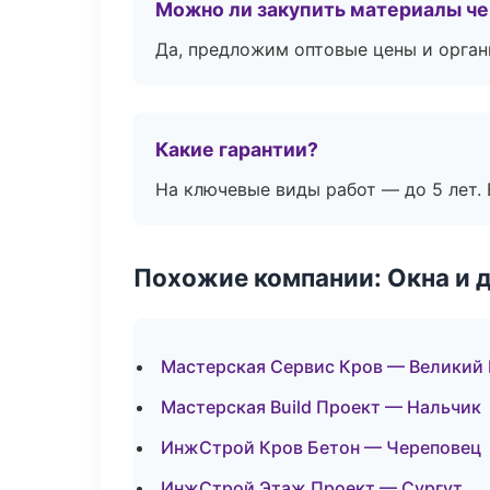
Можно ли закупить материалы че
Да, предложим оптовые цены и орган
Какие гарантии?
На ключевые виды работ — до 5 лет. 
Похожие компании: Окна и 
Мастерская Сервис Кров — Великий
Мастерская Build Проект — Нальчик
ИнжСтрой Кров Бетон — Череповец
ИнжСтрой Этаж Проект — Сургут