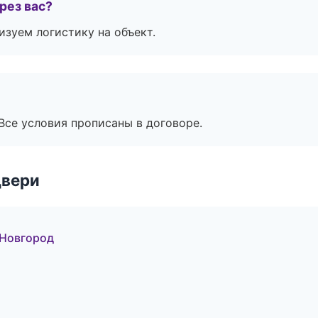
рез вас?
изуем логистику на объект.
Все условия прописаны в договоре.
двери
 Новгород