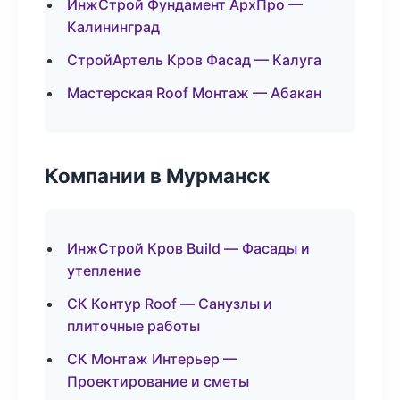
ИнжСтрой Фундамент АрхПро —
Калининград
СтройАртель Кров Фасад — Калуга
Мастерская Roof Монтаж — Абакан
Компании в Мурманск
ИнжСтрой Кров Build — Фасады и
утепление
СК Контур Roof — Санузлы и
плиточные работы
СК Монтаж Интерьер —
Проектирование и сметы