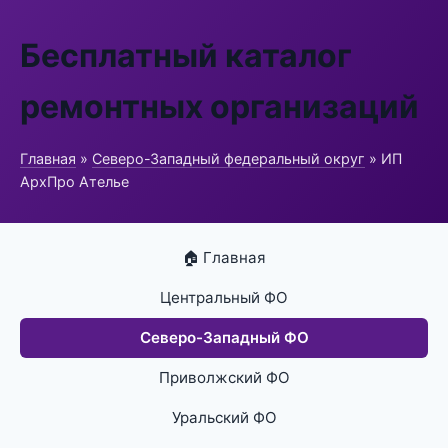
Бесплатный каталог
ремонтных организаций
Главная
»
Северо-Западный федеральный округ
» ИП
АрхПро Ателье
🏠 Главная
Центральный ФО
Северо-Западный ФО
Приволжский ФО
Уральский ФО