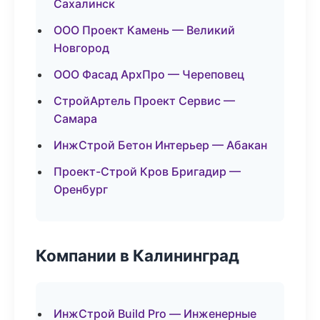
Сахалинск
ООО Проект Камень — Великий
Новгород
ООО Фасад АрхПро — Череповец
СтройАртель Проект Сервис —
Самара
ИнжСтрой Бетон Интерьер — Абакан
Проект-Строй Кров Бригадир —
Оренбург
Компании в Калининград
ИнжСтрой Build Pro — Инженерные