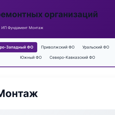
ремонтных организаций
 ИП Фундамент Монтаж
ро-Западный ФО
Приволжский ФО
Уральский ФО
Южный ФО
Северо-Кавказский ФО
Монтаж