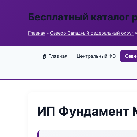
Бесплатный каталог 
Главная
»
Северо-Западный федеральный округ
»
🏠 Главная
Центральный ФО
Севе
ИП Фундамент 