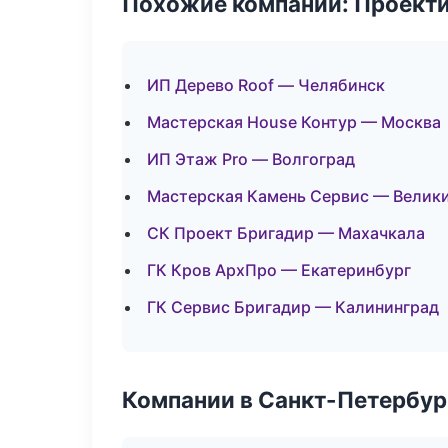
Похожие компании: Проекти
ИП Дерево Roof — Челябинск
Мастерская House Контур — Москва
ИП Этаж Pro — Волгоград
Мастерская Камень Сервис — Велик
СК Проект Бригадир — Махачкала
ГК Кров АрхПро — Екатеринбург
ГК Сервис Бригадир — Калининград
Компании в Санкт-Петербур