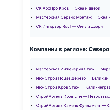
СК АрхПро Кров — Окна и двери
Мастерская Сервис Монтаж — Окна 
СК Интерьер Roof — Окна и двери
Компании в регионе: Север
Мастерская Инженерия Этаж — Мур
ИнжСтрой House Дерево — Великий
ИнжСтрой Кров Этаж — Калинингра
СтройАртель Кров Line — Петрозаво
СтройАртель Камень Фундамент — К