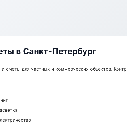
еты в Санкт-Петербург
и сметы для частных и коммерческих объектов. Контр
динг
одсветка
электричество