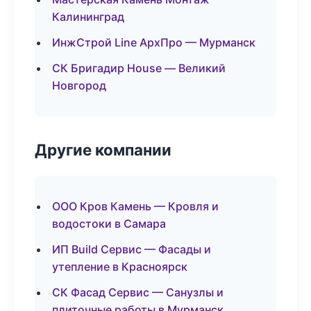
Калининград
ИнжСтрой Line АрхПро — Мурманск
СК Бригадир House — Великий
Новгород
Другие компании
ООО Кров Камень — Кровля и
водостоки в Самара
ИП Build Сервис — Фасады и
утепление в Красноярск
СК Фасад Сервис — Санузлы и
плиточные работы в Мурманск