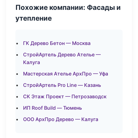
Похожие компании: Фасады и
утепление
ГК Дерево Бетон — Москва
СтройАртель Дерево Ателье —
Калуга
Мастерская Ателье АрхПро — Уфа
СтройАртель Pro Line — Казань
СК Этаж Проект — Петрозаводск
ИП Roof Build — Тюмень
ООО АрхПро Дерево — Калуга