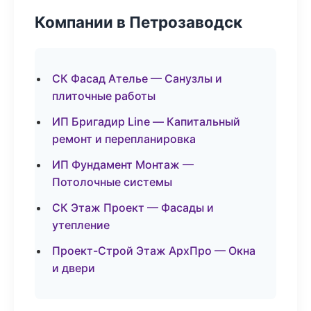
Компании в Петрозаводск
СК Фасад Ателье — Санузлы и
плиточные работы
ИП Бригадир Line — Капитальный
ремонт и перепланировка
ИП Фундамент Монтаж —
Потолочные системы
СК Этаж Проект — Фасады и
утепление
Проект-Строй Этаж АрхПро — Окна
и двери