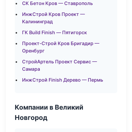
СК Бетон Кров — Ставрополь
ИнжСтрой Кров Проект —
Калининград
ГК Build Finish — Пятигорск
Проект-Строй Кров Бригадир —
Оренбург
СтройАртель Проект Сервис —
Самара
ИнжСтрой Finish Дерево — Пермь
Компании в Великий
Новгород