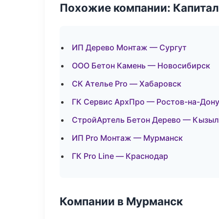
Похожие компании: Капитал
ИП Дерево Монтаж — Сургут
ООО Бетон Камень — Новосибирск
СК Ателье Pro — Хабаровск
ГК Сервис АрхПро — Ростов-на-Дон
СтройАртель Бетон Дерево — Кызыл
ИП Pro Монтаж — Мурманск
ГК Pro Line — Краснодар
Компании в Мурманск