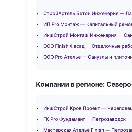
СтройАртель Бетон Инженерия — Ла
ИП Pro Монтаж — Капитальный ремон
ИнжСтрой Монтаж Инженерия — Сан
ООО Finish Фасад — Отделочные раб
ООО Pro Ателье — Санузлы и плиточ
Компании в регионе: Север
ИнжСтрой Кров Проект — Черепове
ГК Pro Фундамент — Петрозаводск
Мастерская Ателье Finish — Петроза