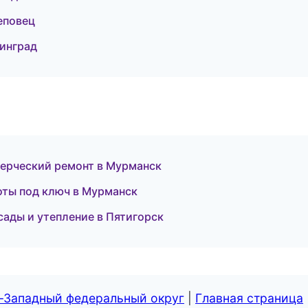
еповец
инград
рческий ремонт в Мурманск
оты под ключ в Мурманск
ады и утепление в Пятигорск
о-Западный федеральный округ
|
Главная страница