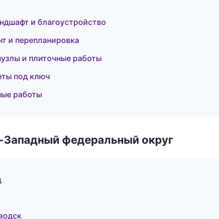
ндшафт и благоустройство
т и перепланировка
узлы и плиточные работы
оты под ключ
ные работы
о-Западный федеральный округ
ц
водск