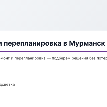
и перепланировка в Мурманск
монт и перепланировка — подберём решения без потер
одсветка