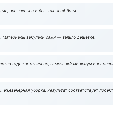
ие, всё законно и без головной боли.
. Материалы закупали сами — вышло дешевле.
чество отделки отличное, замечаний минимум и их опер
, ежевечерняя уборка. Результат соответствует проект