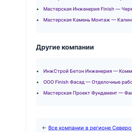
Мастерская Инженерия Finish — Чер
Мастерская Камень Монтаж — Калин
Другие компании
ИнжСтрой Бетон Инженерия — Комме
ООО Finish Фасад — Отделочные раб
Мастерская Проект Фундамент — Фас
←
Все компании в регионе Север