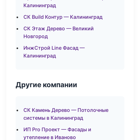
Калининград
СК Build Контур — Калининград
СК Этаж Дерево — Великий
Новгород
ИнжСтрой Line Фасад —
Калининград
Другие компании
СК Камень Дерево — Потолочные
системы в Калининград
ИП Pro Проект — Фасады и
утепление в Иваново