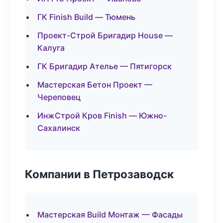
ГК Finish Build — Тюмень
Проект-Строй Бригадир House —
Калуга
ГК Бригадир Ателье — Пятигорск
Мастерская Бетон Проект —
Череповец
ИнжСтрой Кров Finish — Южно-
Сахалинск
Компании в Петрозаводск
Мастерская Build Монтаж — Фасады